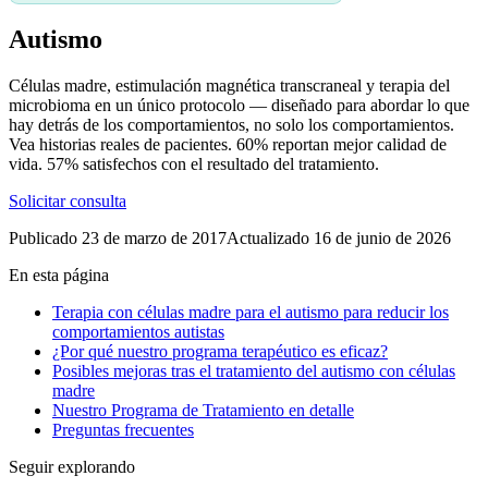
Autismo
Células madre, estimulación magnética transcraneal y terapia del
microbioma en un único protocolo — diseñado para abordar lo que
hay detrás de los comportamientos, no solo los comportamientos.
Vea historias reales de pacientes.
60%
reportan mejor calidad de
vida.
57%
satisfechos con el resultado del tratamiento.
Solicitar consulta
Publicado
23 de marzo de 2017
Actualizado
16 de junio de 2026
En esta página
Terapia con células madre para el autismo para reducir los
comportamientos autistas
¿Por qué nuestro programa terapéutico es eficaz?
Posibles mejoras tras el tratamiento del autismo con células
madre
Nuestro Programa de Tratamiento en detalle
Preguntas frecuentes
Seguir explorando