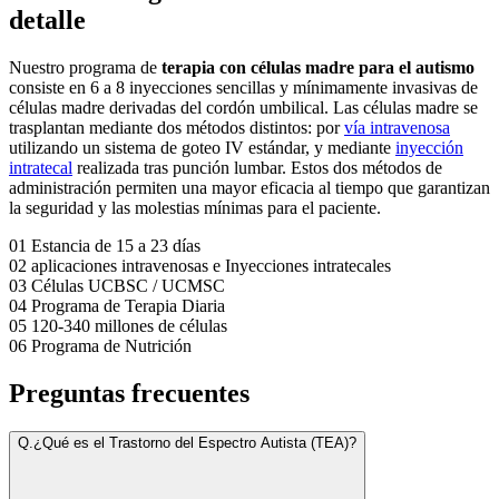
detalle
Nuestro programa de
terapia con células madre para el autismo
consiste en 6 a 8 inyecciones sencillas y mínimamente invasivas de
células madre derivadas del cordón umbilical. Las células madre se
trasplantan mediante dos métodos distintos: por
vía intravenosa
utilizando un sistema de goteo IV estándar, y mediante
inyección
intratecal
realizada tras punción lumbar. Estos dos métodos de
administración permiten una mayor eficacia al tiempo que garantizan
la seguridad y las molestias mínimas para el paciente.
01
Estancia de 15 a 23 días
02
aplicaciones intravenosas e Inyecciones intratecales
03
Células UCBSC / UCMSC
04
Programa de Terapia Diaria
05
120-340 millones de células
06
Programa de Nutrición
Preguntas frecuentes
Q.
¿Qué es el Trastorno del Espectro Autista (TEA)?