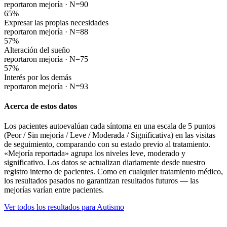
reportaron mejoría ·
N=90
65
%
Expresar las propias necesidades
reportaron mejoría ·
N=88
57
%
Alteración del sueño
reportaron mejoría ·
N=75
57
%
Interés por los demás
reportaron mejoría ·
N=93
Acerca de estos datos
Los pacientes autoevalúan cada síntoma en una escala de 5 puntos
(Peor / Sin mejoría / Leve / Moderada / Significativa) en las visitas
de seguimiento, comparando con su estado previo al tratamiento.
«Mejoría reportada» agrupa los niveles leve, moderado y
significativo. Los datos se actualizan diariamente desde nuestro
registro interno de pacientes. Como en cualquier tratamiento médico,
los resultados pasados no garantizan resultados futuros — las
mejorías varían entre pacientes.
Ver todos los resultados para Autismo