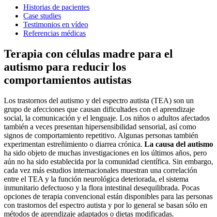
Historias de pacientes
Case studies
Testimonios en vídeo
Referencias médicas
Terapia con células madre para el
autismo para reducir los
comportamientos autistas
Los trastornos del autismo y del espectro autista (TEA) son un
grupo de afecciones que causan dificultades con el aprendizaje
social, la comunicación y el lenguaje. Los niños o adultos afectados
también a veces presentan hipersensibilidad sensorial, así como
signos de comportamiento repetitivo. Algunas personas también
experimentan estreñimiento o diarrea crónica.
La causa del autismo
ha sido objeto de muchas investigaciones en los últimos años, pero
aún no ha sido establecida por la comunidad científica. Sin embargo,
cada vez más estudios internacionales muestran una correlación
entre el TEA y la función neurológica deteriorada, el sistema
inmunitario defectuoso y la flora intestinal desequilibrada. Pocas
opciones de terapia convencional están disponibles para las personas
con trastornos del espectro autista y por lo general se basan sólo en
métodos de aprendizaje adaptados o dietas modificadas.