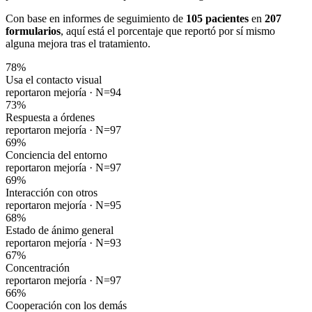
Con base en informes de seguimiento de
105 pacientes
en
207
formularios
, aquí está el porcentaje que reportó por sí mismo
alguna mejora tras el tratamiento.
78
%
Usa el contacto visual
reportaron mejoría ·
N=94
73
%
Respuesta a órdenes
reportaron mejoría ·
N=97
69
%
Conciencia del entorno
reportaron mejoría ·
N=97
69
%
Interacción con otros
reportaron mejoría ·
N=95
68
%
Estado de ánimo general
reportaron mejoría ·
N=93
67
%
Concentración
reportaron mejoría ·
N=97
66
%
Cooperación con los demás