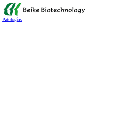
Patologías