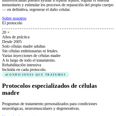
indiferenciadas pueden ayudar a reparar tejidos, regular el sistema
inmunitario y estimular los procesos de reparación del propio cuerpo
— en definitiva, regenerar el daño celular.
Sobre nosotros
El protocolo
20
+
Años de práctica
Desde 2005
Solo células madre adultas
Sin células embrionarias ni fetales.
Varias inyecciones de células madre
A lo largo de todo el tratamiento.
Rehabilitación intensiva
Incluida en cada protocolo.
CONDICIONES QUE TRATAMOS
Protocolos especializados de células
madre
Programas de tratamiento personalizados para condiciones
neurológicas, neuromusculares y degenerativas.