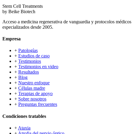
Stem Cell Treatments
by Beike Biotech
Acceso a medicina regenerativa de vanguardia y protocolos médicos
especializados desde 2005.
Empresa
+
Patologías
+
Estudios de caso
+
Testimonios
+
Testimonios en video
+
Resultados
+
Blog
+
Nuestro enfoque
+
Células madre
+
Terapias de apoyo
+
Sobre nosotros
+
Preguntas frecuentes
Condiciones tratables
+
Ataxia
+
Atrofia del nervio óptico