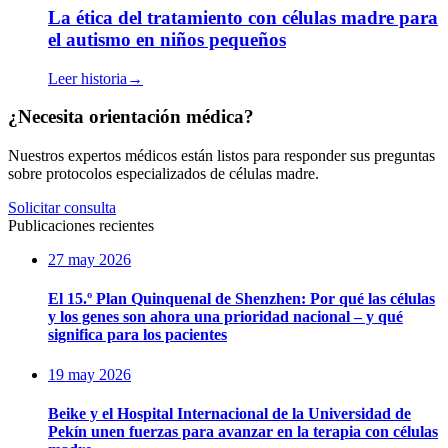
La ética del tratamiento con células madre para
el autismo en niños pequeños
Leer historia
→
¿Necesita orientación médica?
Nuestros expertos médicos están listos para responder sus preguntas
sobre protocolos especializados de células madre.
Solicitar consulta
Publicaciones recientes
27 may 2026
El 15.º Plan Quinquenal de Shenzhen: Por qué las células
y los genes son ahora una prioridad nacional – y qué
significa para los pacientes
19 may 2026
Beike y el Hospital Internacional de la Universidad de
Pekín unen fuerzas para avanzar en la terapia con células