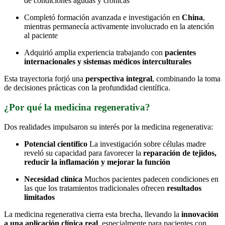
de condiciones agudas y crónicas
Completó formación avanzada e investigación en
China
,
mientras permanecía activamente involucrado en la atención
al paciente
Adquirió amplia experiencia trabajando con
pacientes
internacionales y sistemas médicos interculturales
Esta trayectoria forjó una
perspectiva integral
, combinando la toma
de decisiones prácticas con la profundidad científica.
¿Por qué la medicina regenerativa?
Dos realidades impulsaron su interés por la medicina regenerativa:
Potencial científico
La investigación sobre células madre
reveló su capacidad para favorecer la
reparación de tejidos,
reducir la inflamación y mejorar la función
Necesidad clínica
Muchos pacientes padecen condiciones en
las que los tratamientos tradicionales ofrecen
resultados
limitados
La medicina regenerativa cierra esta brecha, llevando la
innovación
a una aplicación clínica real
, especialmente para pacientes con