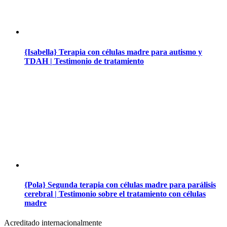
{Isabella} Terapia con células madre para autismo y
TDAH | Testimonio de tratamiento
{Pola} Segunda terapia con células madre para parálisis
cerebral | Testimonio sobre el tratamiento con células
madre
Acreditado internacionalmente