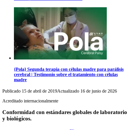
{Pola} Segunda terapia con células madre para parálisis
cerebral | Testimonio sobre el tratamiento con células
madre
Publicado
15 de abril de 2019
Actualizado
16 de junio de 2026
Acreditado internacionalmente
Conformidad con estándares globales de laboratorio
y biológicos.