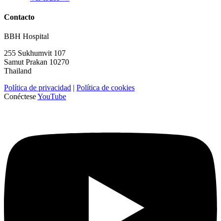
Contacto
BBH Hospital
255 Sukhumvit 107
Samut Prakan 10270
Thailand
Política de privacidad
|
Política de cookies
Conéctese
YouTube