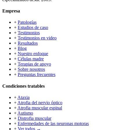
Empresa
+
Patologías
+
Estudios de caso
+
Testimonios
+
Testimonios en video
+
Resultados
+
Blog
+
Nuestro enfoque
+
Células madre
+
Terapias de apoyo
+
Sobre nosotros
+
Preguntas frecuentes
Condiciones tratables
+
Ataxia
+
Atrofia del nervio óptico
+
Atrofia muscular espinal
+
Autismo
+
Distrofia muscular
+
Enfermedades de las neuronas motoras
+
Ver todos →