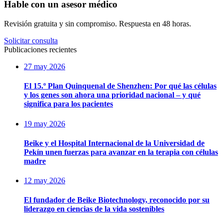
Hable con un asesor médico
Revisión gratuita y sin compromiso. Respuesta en 48 horas.
Solicitar consulta
Publicaciones recientes
27 may 2026
El 15.º Plan Quinquenal de Shenzhen: Por qué las células
y los genes son ahora una prioridad nacional – y qué
significa para los pacientes
19 may 2026
Beike y el Hospital Internacional de la Universidad de
Pekín unen fuerzas para avanzar en la terapia con células
madre
12 may 2026
El fundador de Beike Biotechnology, reconocido por su
liderazgo en ciencias de la vida sostenibles