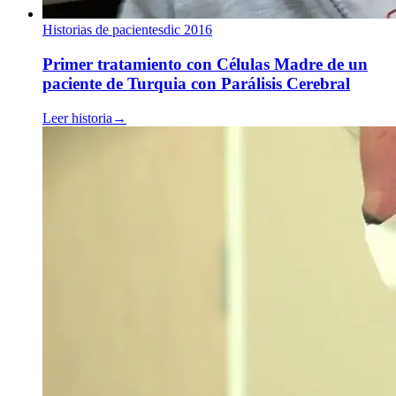
Historias de pacientes
dic 2016
Primer tratamiento con Células Madre de un
paciente de Turquia con Parálisis Cerebral
Leer historia
→