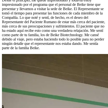
Desde el principio, me quedé impresionado y todavía estoy
impresionado por el programa que el personal de Beike tiene que
presentar y llevarnos a visitar la sede de Beike. El Representante se
tomó el tiempo para presentar las funciones de cada miembro de la
Compañía. Lo que noté y sentí, de hecho, es el deseo del
Representante del Paciente Rumano de estar más cerca del paciente,
más cerca de sus preocupaciones y sufrimientos. El paciente que no
ha estado aquí recibe esto como una verdadera relajación. Me sentí
como parte de tu familia, los de Beike Biotechnology. Me cansé
debido al viaje, pero estaba haciendo todo lo posible para no perder
ningún detalle que el representante nos estaba dando. Me sentía
parte de la familia Beike.