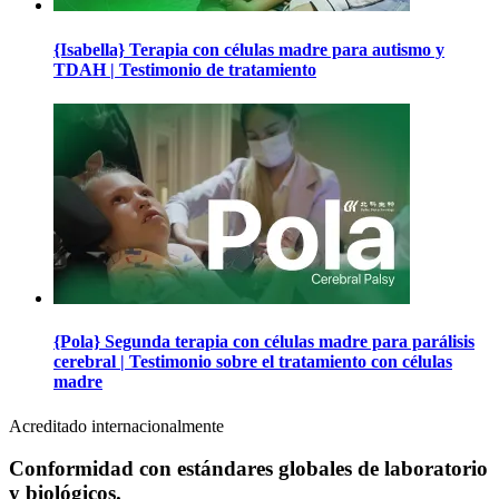
{Isabella} Terapia con células madre para autismo y
TDAH | Testimonio de tratamiento
{Pola} Segunda terapia con células madre para parálisis
cerebral | Testimonio sobre el tratamiento con células
madre
Acreditado internacionalmente
Conformidad con estándares globales de laboratorio
y biológicos.