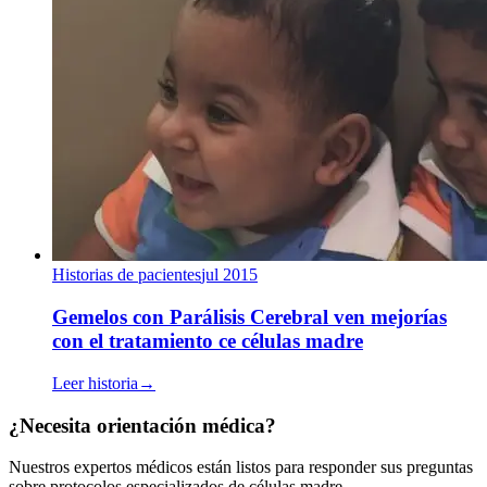
Historias de pacientes
jul 2015
Gemelos con Parálisis Cerebral ven mejorías
con el tratamiento ce células madre
Leer historia
→
¿Necesita orientación médica?
Nuestros expertos médicos están listos para responder sus preguntas
sobre protocolos especializados de células madre.