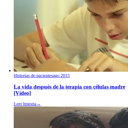
Historias de pacientes
ago 2015
La vida después de la terapia con células madre
[Vídeo]
Leer historia
→