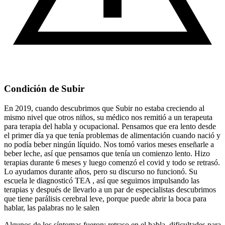
Condición de Subir
En 2019, cuando descubrimos que Subir no estaba creciendo al
mismo nivel que otros niños, su médico nos remitió a un terapeuta
para terapia del habla y ocupacional. Pensamos que era lento desde
el primer día ya que tenía problemas de alimentación cuando nació y
no podía beber ningún líquido. Nos tomó varios meses enseñarle a
beber leche, así que pensamos que tenía un comienzo lento. Hizo
terapias durante 6 meses y luego comenzó el covid y todo se retrasó.
Lo ayudamos durante años, pero su discurso no funcionó. Su
escuela le diagnosticó TEA , así que seguimos impulsando las
terapias y después de llevarlo a un par de especialistas descubrimos
que tiene parálisis cerebral leve, porque puede abrir la boca para
hablar, las palabras no le salen
Algunos de los síntomas fueron: retraso en el habla, dificultades para