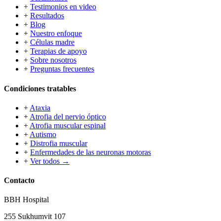
+
Testimonios en video
+
Resultados
+
Blog
+
Nuestro enfoque
+
Células madre
+
Terapias de apoyo
+
Sobre nosotros
+
Preguntas frecuentes
Condiciones tratables
+
Ataxia
+
Atrofia del nervio óptico
+
Atrofia muscular espinal
+
Autismo
+
Distrofia muscular
+
Enfermedades de las neuronas motoras
+
Ver todos →
Contacto
BBH Hospital
255 Sukhumvit 107