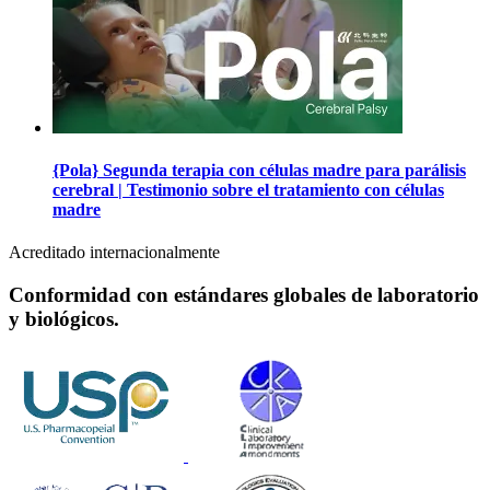
{Pola} Segunda terapia con células madre para parálisis
cerebral | Testimonio sobre el tratamiento con células
madre
Acreditado internacionalmente
Conformidad con estándares globales de laboratorio
y biológicos.