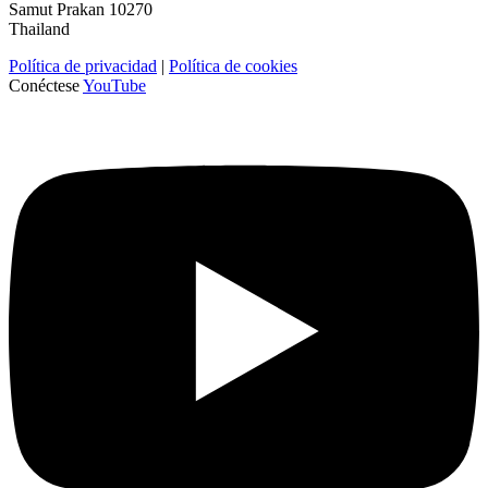
Samut Prakan 10270
Thailand
Política de privacidad
|
Política de cookies
Conéctese
YouTube