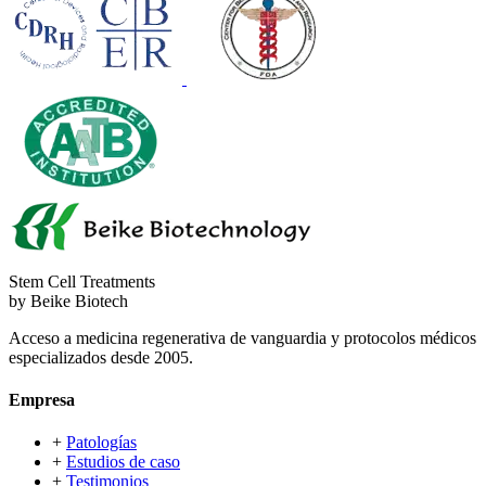
Stem Cell Treatments
by Beike Biotech
Acceso a medicina regenerativa de vanguardia y protocolos médicos
especializados desde 2005.
Empresa
+
Patologías
+
Estudios de caso
+
Testimonios