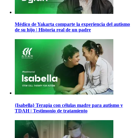
Médico de Yakarta comparte la experiencia del autismo
de su hijo | Historia real de un padre
{Isabella} Terapia con células madre para autismo y
TDAH | Testimonio de tratamiento