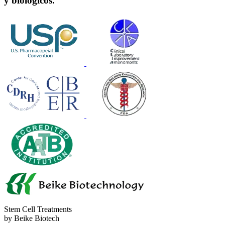
y biológicos.
Stem Cell Treatments
by Beike Biotech