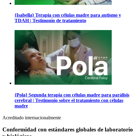
{Isabella} Terapia con células madre para autismo y
TDAH | Testimonio de tratamiento
{Pola} Segunda terapia con células madre para parálisis
cerebral | Testimonio sobre el tratamiento con células
madre
Acreditado internacionalmente
Conformidad con estándares globales de laboratorio