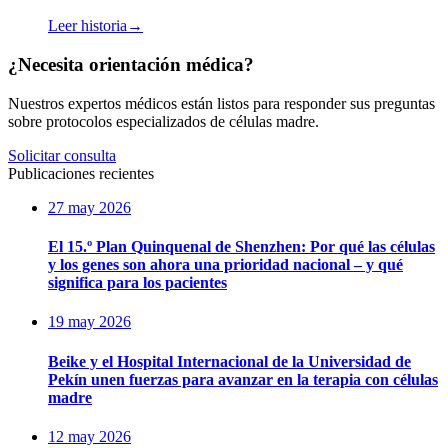
Leer historia
→
¿Necesita orientación médica?
Nuestros expertos médicos están listos para responder sus preguntas
sobre protocolos especializados de células madre.
Solicitar consulta
Publicaciones recientes
27 may 2026
El 15.º Plan Quinquenal de Shenzhen: Por qué las células
y los genes son ahora una prioridad nacional – y qué
significa para los pacientes
19 may 2026
Beike y el Hospital Internacional de la Universidad de
Pekín unen fuerzas para avanzar en la terapia con células
madre
12 may 2026