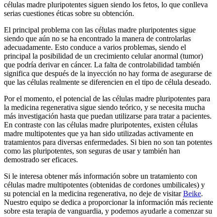
células madre pluripotentes siguen siendo los fetos, lo que conlleva
serias cuestiones éticas sobre su obtención.
El principal problema con las células madre pluripotentes sigue
siendo que aún no se ha encontrado la manera de controlarlas
adecuadamente. Esto conduce a varios problemas, siendo el
principal la posibilidad de un crecimiento celular anormal (tumor)
que podría derivar en cáncer. La falta de controlabilidad también
significa que después de la inyección no hay forma de asegurarse de
que las células realmente se diferencien en el tipo de célula deseado.
Por el momento, el potencial de las células madre pluripotentes para
la medicina regenerativa sigue siendo teórico, y se necesita mucha
más investigación hasta que puedan utilizarse para tratar a pacientes.
En contraste con las células madre pluripotentes, existen células
madre multipotentes que ya han sido utilizadas activamente en
tratamientos para diversas enfermedades. Si bien no son tan potentes
como las pluripotentes, son seguras de usar y también han
demostrado ser eficaces.
Si le interesa obtener más información sobre un tratamiento con
células madre multipotentes (obtenidas de cordones umbilicales) y
su potencial en la medicina regenerativa, no deje de visitar
Beike
.
Nuestro equipo se dedica a proporcionar la información más reciente
sobre esta terapia de vanguardia, y podemos ayudarle a comenzar su