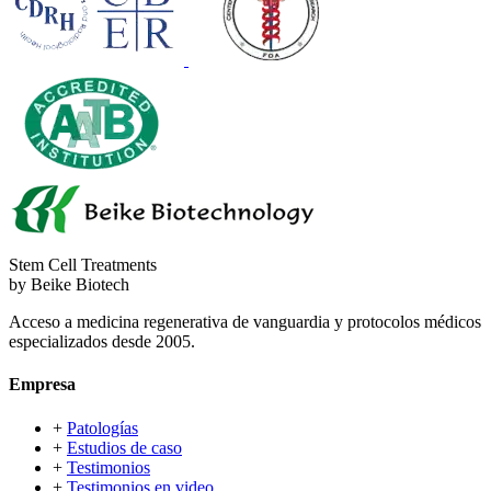
Stem Cell Treatments
by Beike Biotech
Acceso a medicina regenerativa de vanguardia y protocolos médicos
especializados desde 2005.
Empresa
+
Patologías
+
Estudios de caso
+
Testimonios
+
Testimonios en video