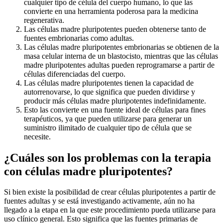
cualquier tipo de célula del cuerpo humano, lo que las
convierte en una herramienta poderosa para la medicina
regenerativa.
Las células madre pluripotentes pueden obtenerse tanto de
fuentes embrionarias como adultas.
Las células madre pluripotentes embrionarias se obtienen de la
masa celular interna de un blastocisto, mientras que las células
madre pluripotentes adultas pueden reprogramarse a partir de
células diferenciadas del cuerpo.
Las células madre pluripotentes tienen la capacidad de
autorrenovarse, lo que significa que pueden dividirse y
producir más células madre pluripotentes indefinidamente.
Esto las convierte en una fuente ideal de células para fines
terapéuticos, ya que pueden utilizarse para generar un
suministro ilimitado de cualquier tipo de célula que se
necesite.
¿Cuáles son los problemas con la terapia
con células madre pluripotentes?
Si bien existe la posibilidad de crear células pluripotentes a partir de
fuentes adultas y se está investigando activamente, aún no ha
llegado a la etapa en la que este procedimiento pueda utilizarse para
uso clínico general. Esto significa que las fuentes primarias de