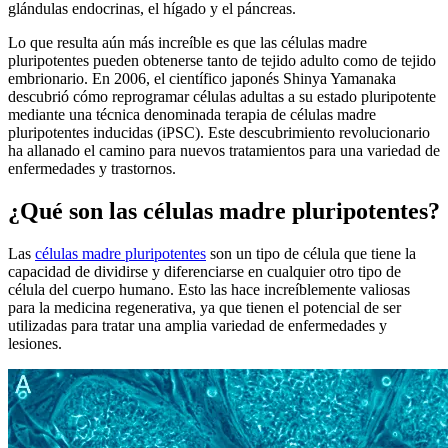
glándulas endocrinas, el hígado y el páncreas.
Lo que resulta aún más increíble es que las células madre
pluripotentes pueden obtenerse tanto de tejido adulto como de tejido
embrionario. En 2006, el científico japonés Shinya Yamanaka
descubrió cómo reprogramar células adultas a su estado pluripotente
mediante una técnica denominada terapia de células madre
pluripotentes inducidas (iPSC). Este descubrimiento revolucionario
ha allanado el camino para nuevos tratamientos para una variedad de
enfermedades y trastornos.
¿Qué son las células madre pluripotentes?
Las
células madre pluripotentes
son un tipo de célula que tiene la
capacidad de dividirse y diferenciarse en cualquier otro tipo de
célula del cuerpo humano. Esto las hace increíblemente valiosas
para la medicina regenerativa, ya que tienen el potencial de ser
utilizadas para tratar una amplia variedad de enfermedades y
lesiones.