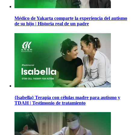
Médico de Yakarta comparte la experiencia del autismo
de su hijo | Historia real de un padre
{Isabella} Terapia con células madre para autismo y
TDAH | Testimonio de tratamiento