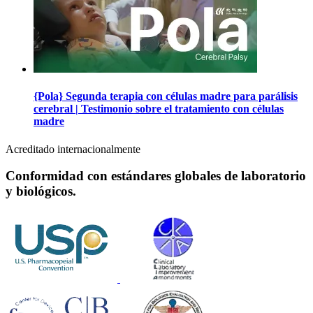
{Pola} Segunda terapia con células madre para parálisis
cerebral | Testimonio sobre el tratamiento con células
madre
Acreditado internacionalmente
Conformidad con estándares globales de laboratorio
y biológicos.