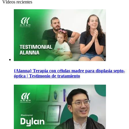
Vídeos recientes
{Alanna} Terapia con células madre para displasia septo-
óptica | Testimonio de tratamiento