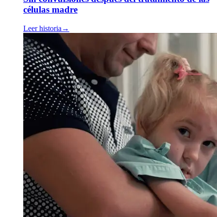
células madre
Leer historia
→