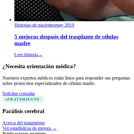
Historias de pacientes
may 2019
5 mejoras después del trasplante de células
madre
Leer historia
→
¿Necesita orientación médica?
Nuestros expertos médicos están listos para responder sus preguntas
sobre protocolos especializados de células madre.
Solicitar consulta
TRATAMIENTO
Parálisis cerebral
Acerca del tratamiento
Ver estadísticas de mejora
→
Publicaciones recientes