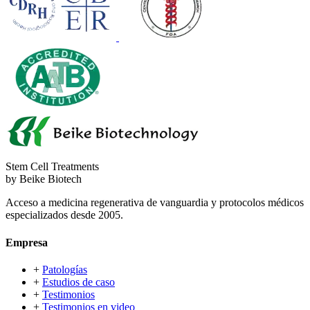
Stem Cell Treatments
by Beike Biotech
Acceso a medicina regenerativa de vanguardia y protocolos médicos
especializados desde 2005.
Empresa
+
Patologías
+
Estudios de caso
+
Testimonios
+
Testimonios en video