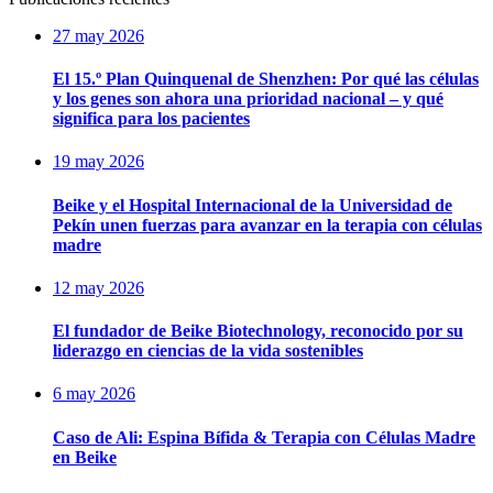
27 may 2026
El 15.º Plan Quinquenal de Shenzhen: Por qué las células
y los genes son ahora una prioridad nacional – y qué
significa para los pacientes
19 may 2026
Beike y el Hospital Internacional de la Universidad de
Pekín unen fuerzas para avanzar en la terapia con células
madre
12 may 2026
El fundador de Beike Biotechnology, reconocido por su
liderazgo en ciencias de la vida sostenibles
6 may 2026
Caso de Ali: Espina Bífida & Terapia con Células Madre
en Beike