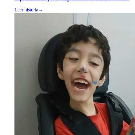
Leer historia
→