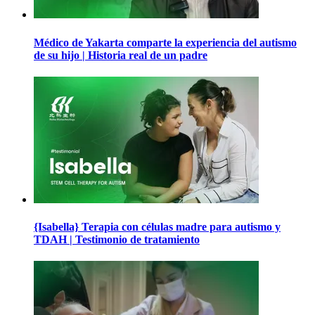
Médico de Yakarta comparte la experiencia del autismo
de su hijo | Historia real de un padre
{Isabella} Terapia con células madre para autismo y
TDAH | Testimonio de tratamiento