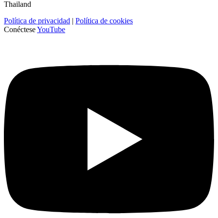
Thailand
Política de privacidad
|
Política de cookies
Conéctese
YouTube