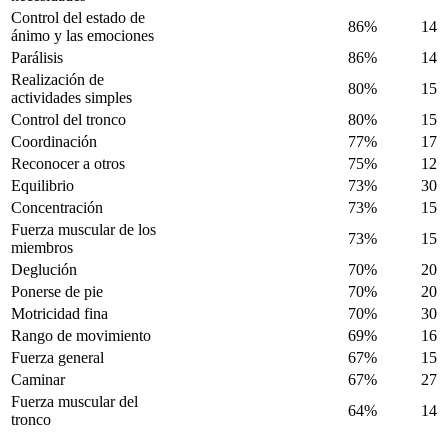
Control del estado de
86%
14
ánimo y las emociones
Parálisis
86%
14
Realización de
80%
15
actividades simples
Control del tronco
80%
15
Coordinación
77%
17
Reconocer a otros
75%
12
Equilibrio
73%
30
Concentración
73%
15
Fuerza muscular de los
73%
15
miembros
Deglución
70%
20
Ponerse de pie
70%
20
Motricidad fina
70%
30
Rango de movimiento
69%
16
Fuerza general
67%
15
Caminar
67%
27
Fuerza muscular del
64%
14
tronco