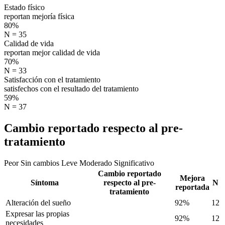
Estado físico
reportan mejoría física
80%
N = 35
Calidad de vida
reportan mejor calidad de vida
70%
N = 33
Satisfacción con el tratamiento
satisfechos con el resultado del tratamiento
59%
N = 37
Cambio reportado respecto al pre-
tratamiento
Peor
Sin cambios
Leve
Moderado
Significativo
Cambio reportado
Mejora
Síntoma
respecto al pre-
N
reportada
tratamiento
Alteración del sueño
92%
12
Expresar las propias
92%
12
necesidades