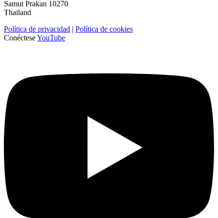
Samut Prakan 10270
Thailand
Política de privacidad
|
Política de cookies
Conéctese
YouTube