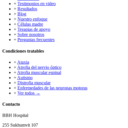
+
Testimonios en video
+
Resultados
+
Blog
+
Nuestro enfoque
+
Células madre
+
Terapias de apoyo
+
Sobre nosotros
+
Preguntas frecuentes
Condiciones tratables
+
Ataxia
+
Atrofia del nervio óptico
+
Atrofia muscular espinal
+
Autismo
+
Distrofia muscular
+
Enfermedades de las neuronas motoras
+
Ver todos →
Contacto
BBH Hospital
255 Sukhumvit 107